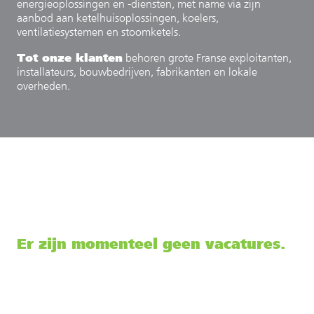
energieoplossingen en -diensten, met name via zijn
aanbod aan ketelhuisoplossingen, koelers,
ventilatiesystemen en stoomketels.
Tot onze klanten
behoren grote Franse exploitanten,
installateurs, bouwbedrijven, fabrikanten en lokale
overheden.
Er zijn momenteel geen vacatures.