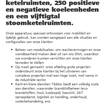
ketelruimten, 250 positieve
en negatieve koeleenheden
en een vijftigtal
stoomketelruimten.
Onze apparatuur, speciaal ontworpen voor mobiliteit en
tijdelijk gebruik, kan worden aangepast aan alle situaties en
configuraties van onze klanten.
Beheer van noodsituaties: ons reactievermogen en onze
wendbaarheid maken deel uit van ons DNA, waardoor
we wonderen kunnen verrichten om onze klanten
tevreden te stellen.
Op maat gemaakt: onze afdeling grote projecten
ondersteunt onze klanten bij het uitvoeren van
complexe projecten met een hoge inzet, met name in
de industriële sector.
Kant-en-klare diensten: Tibbloc biedt een volledig scala
aan diensten, waaronder brandstofbeheer (eco-
brandstoffen, hout, koolzaad), toezicht, 24/7
oproepdienst, logistiek en handling, onderhoud,
waterbehandeling, enz.