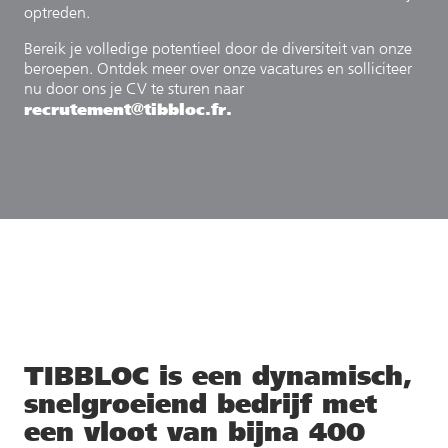
optreden.
Bereik je volledige potentieel door de diversiteit van onze
beroepen. Ontdek meer over onze vacatures en solliciteer
nu door ons je CV te sturen naar
recrutement@tibbloc.fr.
TIBBLOC is een dynamisch,
snelgroeiend bedrijf met
een vloot van bijna 400