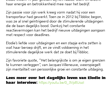
haar energie en betrokkenheid mee naar het bedrijf.
Zijn passie voor zijn werk kreeg vorm nadat hij voor een
transporteur had gewerkt. Toen ze in 2012 bij Tibbloc begon,
was ze al snel geïntrigeerd door de stimulerende uitdagingen
die de baan dagelijks bood. Dankzij het constante
reactievermogen kan het bedrijf nieuwe uitdagingen aangaan
met respect voor deadlines.
Élodie’s liefde voor uitdagingen en een stapje extra zetten is
wat haar beroep drijft, en ze vindt voldoening in het
stimulerende dagelijkse werk dat ze doet bij Tibbloc.
Zijn favoriete quote, “Het belangrijkste is om je eigen grenzen
te kunnen verleggen”, van Jacques Villeneuve, weerspiegelt
zijn mentaliteit van persoonlijke groei en constante uitdaging.
Lees meer over het dagelijks leven van Elodie in
haar interview:
https://youtu.be/0_3VjdtUozI