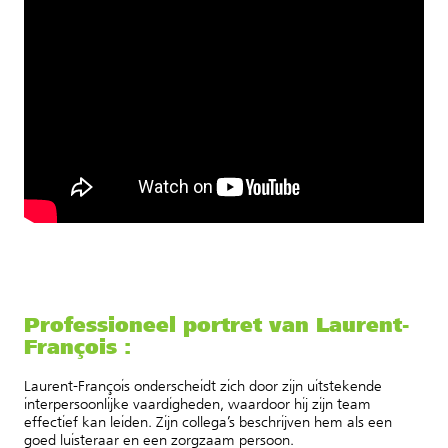
Professioneel portret van Laurent-
François :
Laurent-François onderscheidt zich door zijn uitstekende
interpersoonlijke vaardigheden, waardoor hij zijn team
effectief kan leiden. Zijn collega’s beschrijven hem als een
goed luisteraar en een zorgzaam persoon.