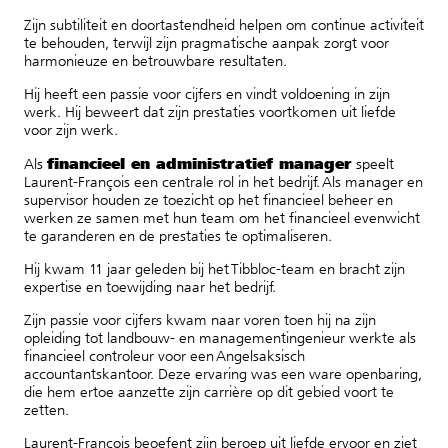
Zijn subtiliteit en doortastendheid helpen om continue activiteit
te behouden, terwijl zijn pragmatische aanpak zorgt voor
harmonieuze en betrouwbare resultaten.
Hij heeft een passie voor cijfers en vindt voldoening in zijn
werk. Hij beweert dat zijn prestaties voortkomen uit liefde
voor zijn werk.
financieel en administratief manager
Als
speelt
Laurent-François een centrale rol in het bedrijf. Als manager en
supervisor houden ze toezicht op het financieel beheer en
werken ze samen met hun team om het financieel evenwicht
te garanderen en de prestaties te optimaliseren.
Hij kwam 11 jaar geleden bij het Tibbloc-team en bracht zijn
expertise en toewijding naar het bedrijf.
Zijn passie voor cijfers kwam naar voren toen hij na zijn
opleiding tot landbouw- en managementingenieur werkte als
financieel controleur voor een Angelsaksisch
accountantskantoor. Deze ervaring was een ware openbaring,
die hem ertoe aanzette zijn carrière op dit gebied voort te
zetten.
Laurent-François beoefent zijn beroep uit liefde ervoor en ziet