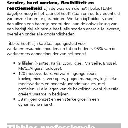
Service, hard werken, flexibiliteit en
reactiesnelheid
zijn de waarden die het Tibbloc TEAM
dagelijks hoog in het vaandel heeft staan om de tevredenheid
van onze klanten te garanderen. Werken bij Tibbloc is meer
dan alleen een baan: je neemt deel aan de ontwikkeling van
een bedrijf dat als missie heeft alle soorten energie te leveren,
overal en onder alle omstandigheden.
Tibbloc heeft zijn kapitaal opengesteld voor
werknemersaandeelhouders en tot op heden is 95% van de
werknemers aandeelhouder van het bedrijf.
9 filialen (Nantes, Parijs, Lyon, Rijsel, Marseille, Brussel,
Metz, Angers, Toulouse).
120 medewerkers: verwarmingsingenieurs,
koelingenieurs, verkopers, projectmanagers, logistieke
medewerkers en ondersteunende functies, met
profielen uit alle lagen van de bevolking, want diversiteit
creëert waarde in bedrijven.
38 miljoen omzet en een sterke groei in een
dynamische markt.
Tibbloc professionele