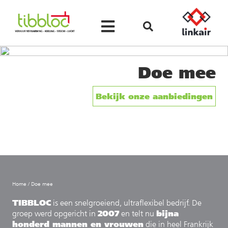
Doe mee
Bekijk onze aanbiedingen
Home
/
Doe mee
TIBBLOC
is een snelgroeiend, ultraflexibel bedrijf. De
2007
bijna
groep werd opgericht in
en telt nu
honderd mannen en vrouwen
die in heel Frankrijk