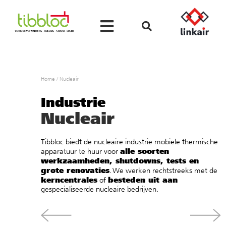
Home
/
Nucleair
Industrie
Nucleair
Tibbloc biedt de nucleaire industrie mobiele thermische
alle soorten
apparatuur te huur voor
werkzaamheden, shutdowns, tests en
grote renovaties
. We werken rechtstreeks met de
kerncentrales
besteden uit aan
of
gespecialiseerde nucleaire bedrijven.