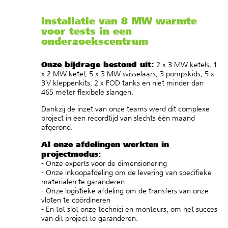
Installatie van 8 MW warmte
voor tests in een
onderzoekscentrum
Onze bijdrage bestond uit:
2 x 3 MW ketels, 1
x 2 MW ketel, 5 x 3 MW wisselaars, 3 pompskids, 5 x
3 V kleppenkits, 2 x FOD tanks en niet minder dan
465 meter flexibele slangen.
Dankzij de inzet van onze teams werd dit complexe
project in een recordtijd van slechts één maand
afgerond.
Al onze afdelingen werkten in
projectmodus:
- Onze experts voor de dimensionering
- Onze inkoopafdeling om de levering van specifieke
materialen te garanderen
- Onze logistieke afdeling om de transfers van onze
vloten te coördineren
- En tot slot onze technici en monteurs, om het succes
van dit project te garanderen.