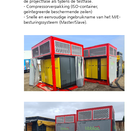
de projectfase als tijdens de testfase.
- Compressorverpakking (ISO-container,
geïntegreerde beschermende zeilen)
- Snelle en eenvoudige ingebruikname van het M/E-
besturingssysteem (Master/Slave).