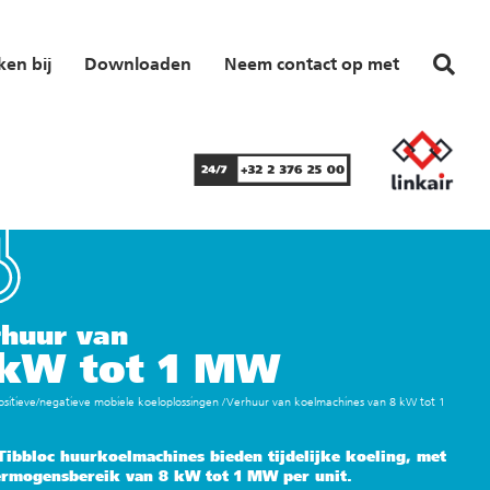
en bij
Downloaden
Neem contact op met
huur van
 kW tot 1 MW
ositieve/negatieve mobiele koeloplossingen
/
Verhuur van koelmachines van 8 kW tot 1
Tibbloc huurkoelmachines bieden tijdelijke koeling, met
ermogensbereik van
8 kW tot 1 MW
per unit.