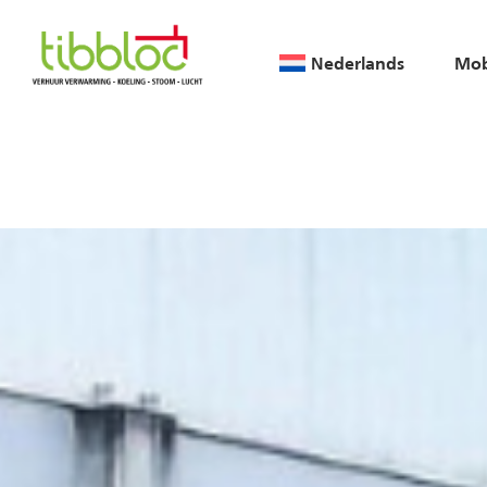
Nederlands
Mob