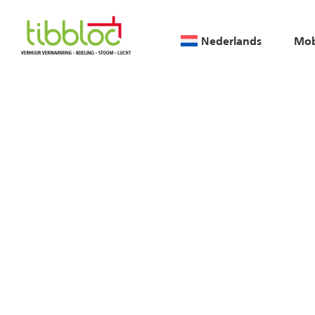
Nederlands
Mob