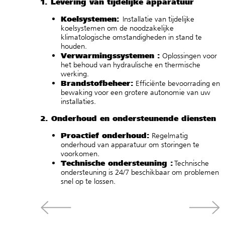
1. Levering van tijdelijke apparatuur
Koelsystemen:
Installatie van tijdelijke
koelsystemen om de noodzakelijke
klimatologische omstandigheden in stand te
houden.
Verwarmingssystemen :
Oplossingen voor
het behoud van hydraulische en thermische
werking.
Brandstofbeheer:
Efficiënte bevoorrading en
bewaking voor een grotere autonomie van uw
installaties.
2. Onderhoud en ondersteunende diensten
Proactief onderhoud:
Regelmatig
onderhoud van apparatuur om storingen te
voorkomen.
Technische ondersteuning :
Technische
ondersteuning is 24/7 beschikbaar om problemen
snel op te lossen.