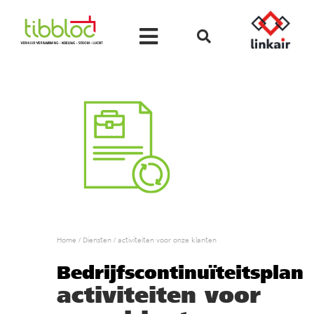
Home
/
Diensten
/
activiteiten voor onze klanten
Bedrijfscontinuïteitsplan
activiteiten voor