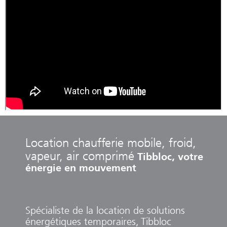
Location chaufferie mobile, froid,
vapeur, air comprimé
Tibbloc, votre
énergie en mouvement
Spécialiste de la location de solutions
énergétiques temporaires, Tibbloc