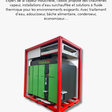
Expert de la vapeur industrielle,
Tibbloc propose des chaufferies
vapeur, installations d’eau surchauffée et solutions à fluide
thermique pour les environnements exigeants.
Avec traitement
d’eau, adoucisseur, bâche alimentaire, condenseur,
économiseur…