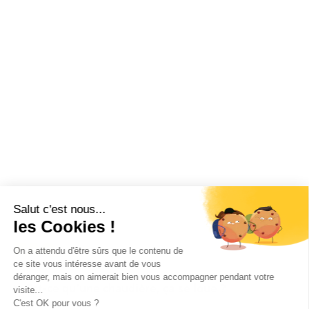
FAQ
Est-ce qu’une chaudière, ça se loue ?