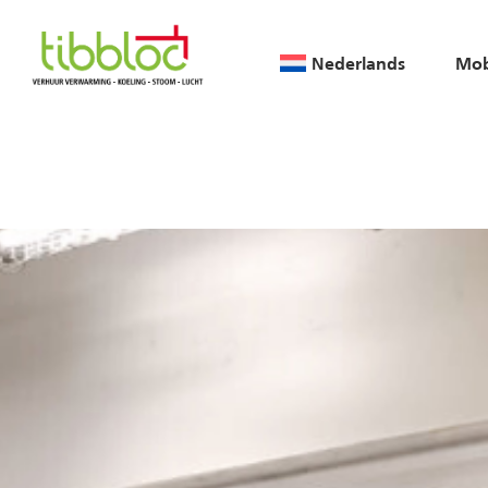
Nederlands
Mob