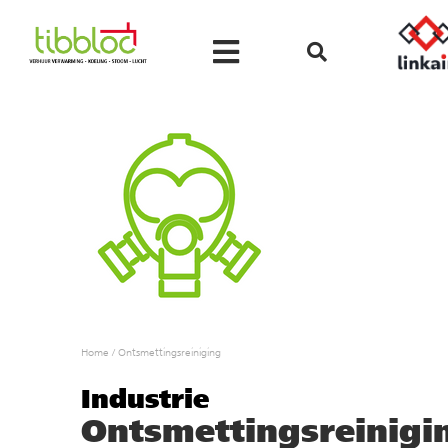
Home
/
Ontsmettingsreiniging
Industrie
Ontsmettingsreinigi