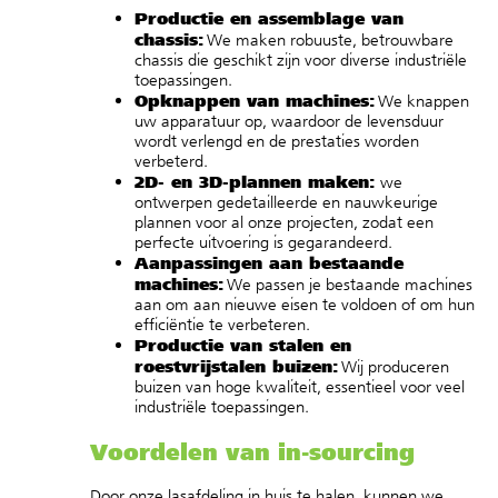
Productie en assemblage van
chassis:
We maken robuuste, betrouwbare
chassis die geschikt zijn voor diverse industriële
toepassingen.
Opknappen van machines:
We knappen
uw apparatuur op, waardoor de levensduur
wordt verlengd en de prestaties worden
verbeterd.
2D- en 3D-plannen maken:
we
ontwerpen gedetailleerde en nauwkeurige
plannen voor al onze projecten, zodat een
perfecte uitvoering is gegarandeerd.
Aanpassingen aan bestaande
machines:
We passen je bestaande machines
aan om aan nieuwe eisen te voldoen of om hun
efficiëntie te verbeteren.
Productie van stalen en
roestvrijstalen buizen:
Wij produceren
buizen van hoge kwaliteit, essentieel voor veel
industriële toepassingen.
Voordelen van in-sourcing
Door onze lasafdeling in huis te halen, kunnen we