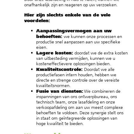
onafhankelijk zijn en reageren op uw verzoeken.
Hier zijn slechts enkele van de vele
voordelen:
Aanpassingsvermogen aan uw
behoeften:
we kunnen onze processen en
productie snel aanpassen aan uw specifieke
eisen.
Lagere kosten:
doordat we de extra kosten
van uitbesteding vermijden, kunnen we u
kosteneffectievere oplossingen bieden.
Kwaliteitscontrole:
Doordat we alle
productiefasen intern houden, hebben we
directe en strenge controle over de vereiste
kwaliteitsnormen.
Fusie van diensten:
We combineren de
inspanningen van ons ontwerpbureau, ons
technisch team, onze lasafdeling en onze
verkoopafdeling om aan uw meest complexe
behoeften te voldoen. Deze synergie stelt ons
in staat om geïntegreerde oplossingen van
hoge kwaliteit te bieden.