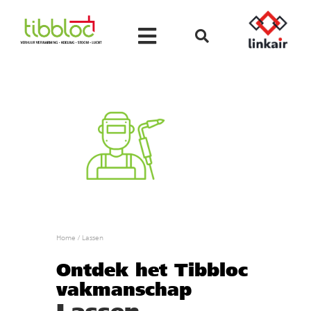
Home
/
Lassen
Ontdek het Tibbloc
vakmanschap
Lassen