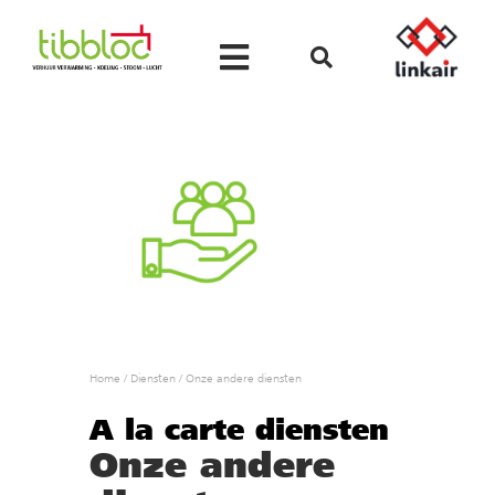
Home
/
Diensten
/
Onze andere diensten
A la carte diensten
Onze andere