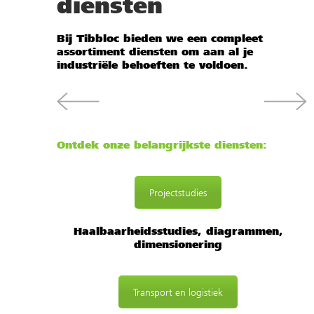
diensten
Bij Tibbloc bieden we een compleet
assortiment diensten om aan al je
industriële behoeften te voldoen.
Ontdek onze belangrijkste diensten:
Projectstudies
Haalbaarheidsstudies, diagrammen,
dimensionering
Transport en logistiek