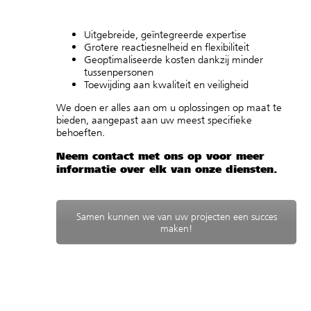
Uitgebreide, geïntegreerde expertise
Grotere reactiesnelheid en flexibiliteit
Geoptimaliseerde kosten dankzij minder
tussenpersonen
Toewijding aan kwaliteit en veiligheid
We doen er alles aan om u oplossingen op maat te
bieden, aangepast aan uw meest specifieke
behoeften.
Neem contact met ons op voor meer
informatie over elk van onze diensten.
Samen kunnen we van uw projecten een succes
maken!