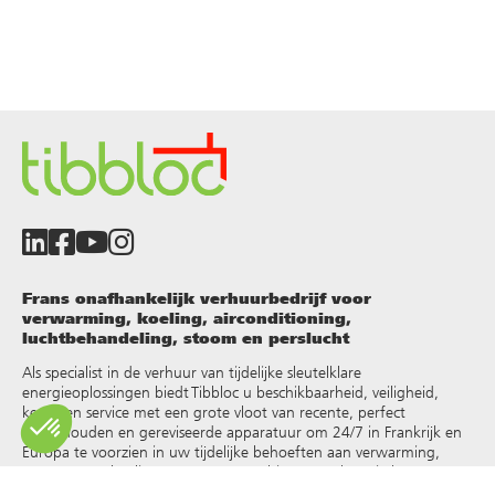
Frans onafhankelijk verhuurbedrijf voor
verwarming, koeling, airconditioning,
luchtbehandeling, stoom en perslucht
Als specialist in de verhuur van tijdelijke sleutelklare
energieoplossingen biedt Tibbloc u beschikbaarheid, veiligheid,
keuze en service met een grote vloot van recente, perfect
onderhouden en gereviseerde apparatuur om 24/7 in Frankrijk en
Europa te voorzien in uw tijdelijke behoeften aan verwarming,
warm water, koeling, stoom, oververhit water, thermische
vloeistoffen en andere
.