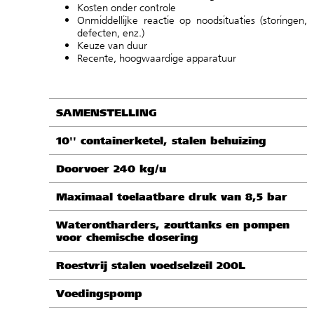
Kosten onder controle
Onmiddellijke reactie op noodsituaties (storingen,
defecten, enz.)
Keuze van duur
Recente, hoogwaardige apparatuur
SAMENSTELLING
10'' containerketel, stalen behuizing
Doorvoer 240 kg/u
Maximaal toelaatbare druk van 8,5 bar
Waterontharders, zouttanks en pompen
voor chemische dosering
Roestvrij stalen voedselzeil 200L
Voedingspomp