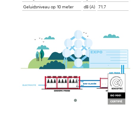
Geluidsniveau op 10 meter
dB (A)
71.7