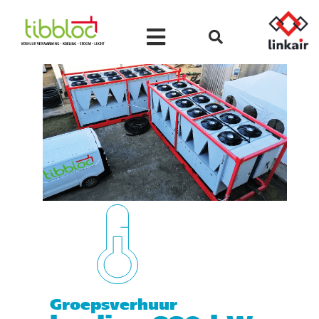
Groepsverhuur