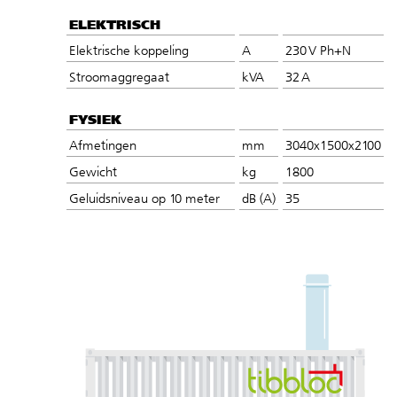
ELEKTRISCH
Elektrische koppeling
A
230 V Ph+N
Stroomaggregaat
kVA
32 A
FYSIEK
Afmetingen
mm
3040x1500x2100
Gewicht
kg
1800
Geluidsniveau op 10 meter
dB (A)
35