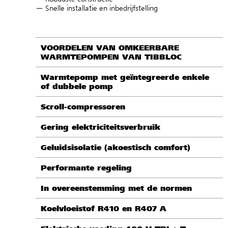
— Snelle installatie en inbedrijfstelling
VOORDELEN VAN OMKEERBARE
WARMTEPOMPEN VAN TIBBLOC
Warmtepomp met geïntegreerde enkele
of dubbele pomp
Scroll-compressoren
Gering elektriciteitsverbruik
Geluidsisolatie (akoestisch comfort)
Performante regeling
In overeenstemming met de normen
Koelvloeistof R410 en R407 A