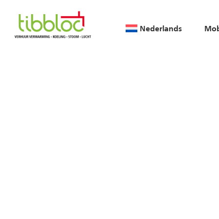
Nederlands
Mob