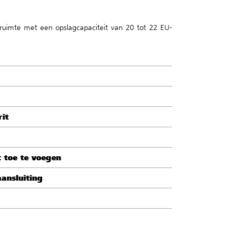
uimte met een opslagcapaciteit van 20 tot 22 EU-
it
t toe te voegen
aansluiting