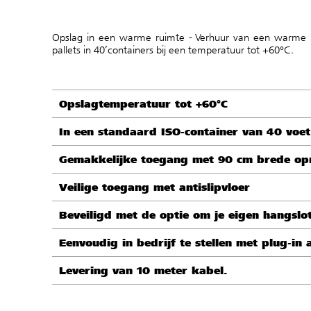
Opslag in een warme ruimte - Verhuur van een warme r
pallets in 40’containers bij een temperatuur tot +60°C.
Opslagtemperatuur tot +60°C
In een standaard ISO-container van 40 voet
Gemakkelijke toegang met 90 cm brede opr
Veilige toegang met antislipvloer
Beveiligd met de optie om je eigen hangslo
Eenvoudig in bedrijf te stellen met plug-in 
Levering van 10 meter kabel.