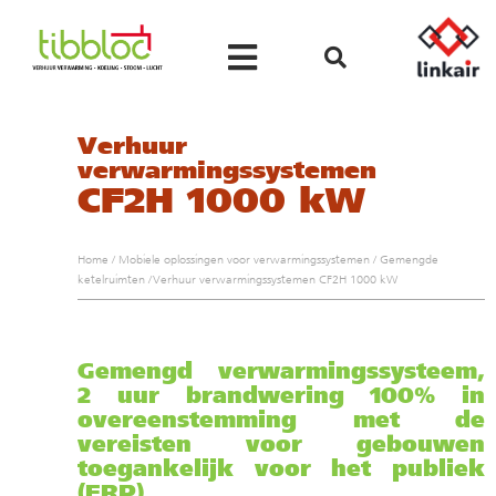
Verhuur
verwarmingssystemen
CF2H 1000 kW
Home
/
Mobiele oplossingen voor verwarmingssystemen
/
Gemengde
ketelruimten
/
Verhuur verwarmingssystemen CF2H 1000 kW
Gemengd verwarmingssysteem,
2 uur brandwering 100% in
overeenstemming met de
vereisten voor gebouwen
toegankelijk voor het publiek
(ERP)