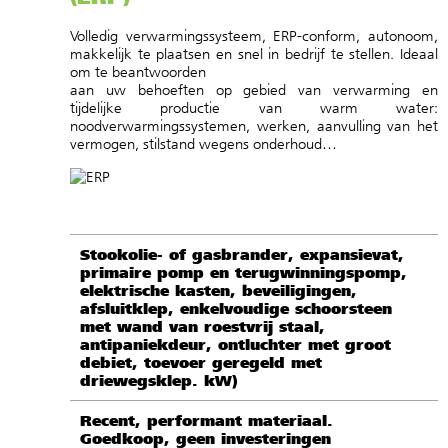
Volledig verwarmingssysteem, ERP-conform, autonoom,
makkelijk te plaatsen en snel in bedrijf te stellen. Ideaal
om te beantwoorden
aan uw behoeften op gebied van verwarming en
tijdelijke productie van warm water:
noodverwarmingssystemen, werken, aanvulling van het
vermogen, stilstand wegens onderhoud…
Stookolie- of gasbrander, expansievat,
primaire pomp en terugwinningspomp,
elektrische kasten, beveiligingen,
afsluitklep, enkelvoudige schoorsteen
met wand van roestvrij staal,
antipaniekdeur, ontluchter met groot
debiet, toevoer geregeld met
driewegsklep. kW)
Recent, performant materiaal.
Goedkoop, geen investeringen