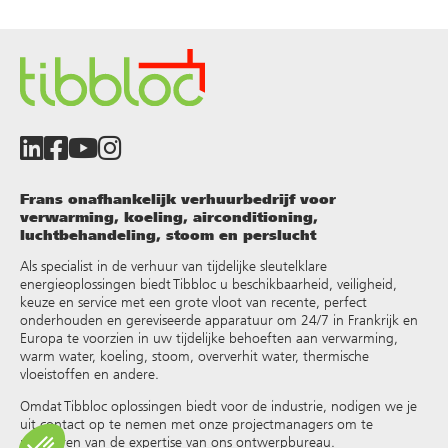
Frans onafhankelijk verhuurbedrijf voor
verwarming, koeling, airconditioning,
luchtbehandeling, stoom en perslucht
Als specialist in de verhuur van tijdelijke sleutelklare
energieoplossingen biedt Tibbloc u beschikbaarheid, veiligheid,
keuze en service met een grote vloot van recente, perfect
onderhouden en gereviseerde apparatuur om 24/7 in Frankrijk en
Europa te voorzien in uw tijdelijke behoeften aan verwarming,
warm water, koeling, stoom, oververhit water, thermische
vloeistoffen en andere
.
Omdat Tibbloc oplossingen biedt voor de industrie, nodigen we je
uit contact op te nemen met onze projectmanagers om te
profiteren van de expertise van ons ontwerpbureau.