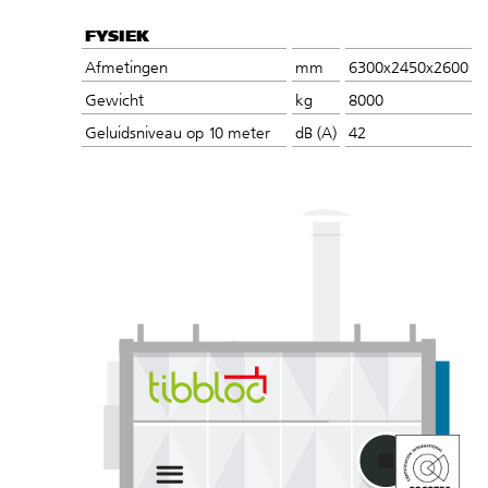
FYSIEK
Afmetingen
mm
6300x2450x2600
Gewicht
kg
8000
Geluidsniveau op 10 meter
dB (A)
42