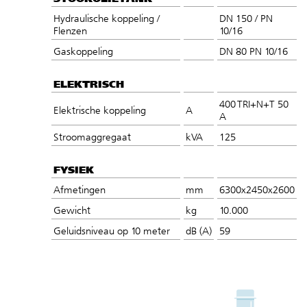
Hydraulische koppeling /
DN 150 / PN
Flenzen
10/16
Gaskoppeling
DN 80 PN 10/16
ELEKTRISCH
400 TRI+N+T 50
Elektrische koppeling
A
A
Stroomaggregaat
kVA
125
FYSIEK
Afmetingen
mm
6300x2450x2600
Gewicht
kg
10.000
Geluidsniveau op 10 meter
dB (A)
59