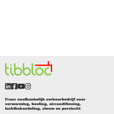
Frans onafhankelijk verhuurbedrijf voor
verwarming, koeling, airconditioning,
luchtbehandeling, stoom en perslucht