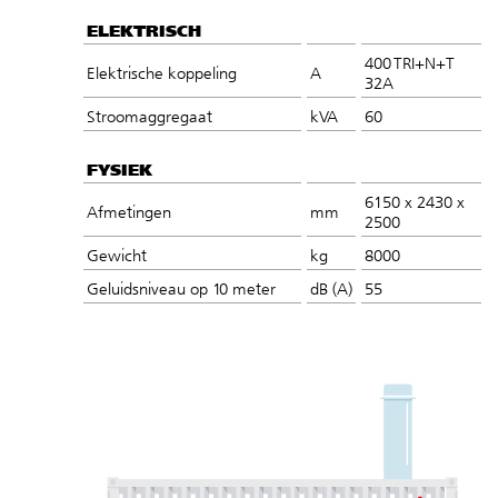
ELEKTRISCH
400 TRI+N+T
Elektrische koppeling
A
32A
Stroomaggregaat
kVA
60
FYSIEK
6150 x 2430 x
Afmetingen
mm
2500
Gewicht
kg
8000
Geluidsniveau op 10 meter
dB (A)
55