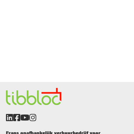
Frans onafhankelijk verhuurbedrijf voor