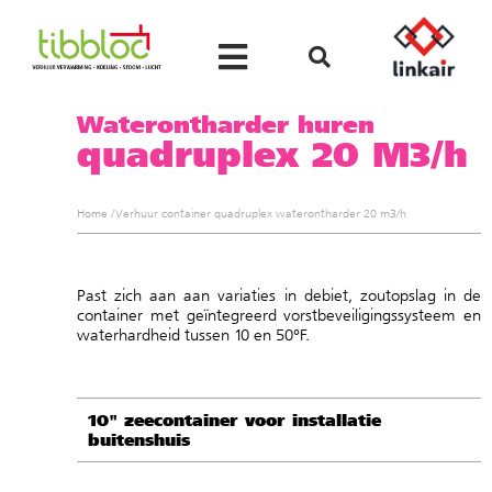
Waterontharder huren
quadruplex 20 M3/h
Home
/
Verhuur container quadruplex waterontharder 20 m3/h
Past zich aan aan variaties in debiet, zoutopslag in de
container met geïntegreerd vorstbeveiligingssysteem en
waterhardheid tussen 10 en 50°F.
10" zeecontainer voor installatie
buitenshuis