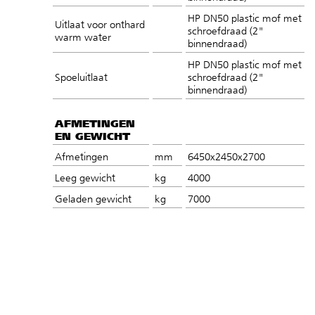
HP DN50 plastic mof met
Uitlaat voor onthard
schroefdraad (2"
warm water
binnendraad)
HP DN50 plastic mof met
Spoeluitlaat
schroefdraad (2"
binnendraad)
AFMETINGEN
EN GEWICHT
Afmetingen
mm
6450x2450x2700
Leeg gewicht
kg
4000
Geladen gewicht
kg
7000