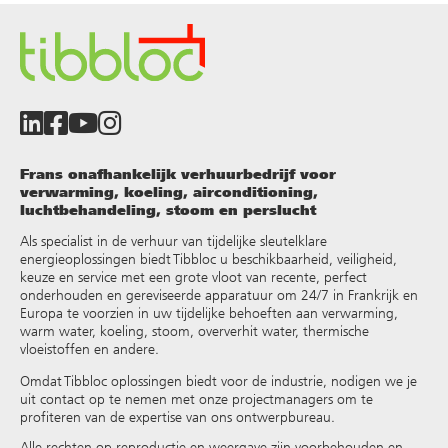
Frans onafhankelijk verhuurbedrijf voor
verwarming, koeling, airconditioning,
luchtbehandeling, stoom en perslucht
Als specialist in de verhuur van tijdelijke sleutelklare
energieoplossingen biedt Tibbloc u beschikbaarheid, veiligheid,
keuze en service met een grote vloot van recente, perfect
onderhouden en gereviseerde apparatuur om 24/7 in Frankrijk en
Europa te voorzien in uw tijdelijke behoeften aan verwarming,
warm water, koeling, stoom, oververhit water, thermische
vloeistoffen en andere
.
Omdat Tibbloc oplossingen biedt voor de industrie, nodigen we je
uit contact op te nemen met onze projectmanagers om te
profiteren van de expertise van ons ontwerpbureau.
Alle rechten op reproductie en weergave zijn voorbehouden en