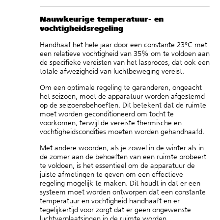
Nauwkeurige temperatuur- en
vochtigheidsregeling
Handhaaf het hele jaar door een constante 23°C met
een relatieve vochtigheid van 35% om te voldoen aan
de specifieke vereisten van het lasproces, dat ook een
totale afwezigheid van luchtbeweging vereist.
Om een optimale regeling te garanderen, ongeacht
het seizoen, moet de apparatuur worden afgestemd
op de seizoensbehoeften. Dit betekent dat de ruimte
moet worden geconditioneerd om tocht te
voorkomen, terwijl de vereiste thermische en
vochtigheidscondities moeten worden gehandhaafd.
Met andere woorden, als je zowel in de winter als in
de zomer aan de behoeften van een ruimte probeert
te voldoen, is het essentieel om de apparatuur de
juiste afmetingen te geven om een effectieve
regeling mogelijk te maken. Dit houdt in dat er een
systeem moet worden ontworpen dat een constante
temperatuur en vochtigheid handhaaft en er
tegelijkertijd voor zorgt dat er geen ongewenste
luchtverplaatsingen in de ruimte worden