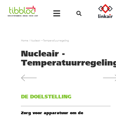
Home
/
Nucleair – Temperatuurregeling
Nucleair -
Temperatuurregelin
DE DOELSTELLING
Zorg voor apparatuur om de