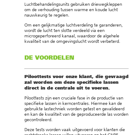
Luchtbehandelingsunits gebruiken driewegkleppen
om de verhouding tussen warme en koude lucht
nauwkeurig te regelen.
Om een gelijkmatige luchtverdeling te garanderen,
wordt de lucht ten slotte verdeeld via een
microgeperforeerd kanaal, waardoor de algehele
kwaliteit van de omgevingslucht wordt verbeterd.
DE VOORDELEN
Piloottests voor onze klant, die gevraagd
zal worden om deze specifieke lassen
direct in de centrale uit te voeren.
Piloottests zijn een cruciale fase in de productie van
specifieke lassen in kerncentrales. Hiermee kan de
gebruikte lastechniek worden getest en gevalideerd
en kan de kwaliteit van de geproduceerde las worden
gecontroleerd.
Deze tests worden vaak uitgevoerd voor klanten die
rechtstreeks lassen willen uitvoeren op het CNPE