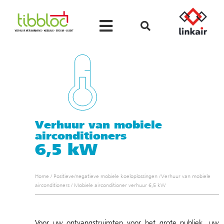
Verhuur van mobiele
airconditioners
6,5 kW
Home
/
Positieve/negatieve mobiele koeloplossingen
/
Verhuur van mobiele
airconditioners
/
Mobiele airconditioner verhuur 6,5 kW
Voor uw ontvangstruimten voor het grote publiek, uw