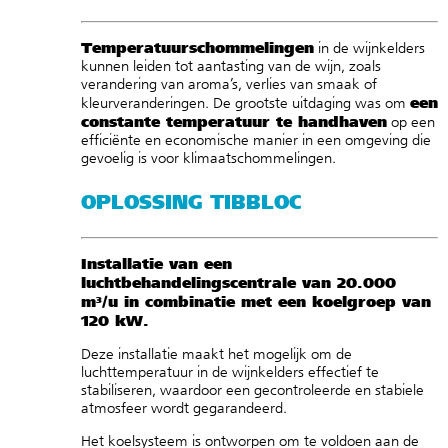
Temperatuurschommelingen
in de wijnkelders
kunnen leiden tot aantasting van de wijn, zoals
verandering van aroma’s, verlies van smaak of
een
kleurveranderingen. De grootste uitdaging was om
constante temperatuur te handhaven
op een
efficiënte en economische manier in een omgeving die
gevoelig is voor klimaatschommelingen.
OPLOSSING TIBBLOC
Installatie van
een
luchtbehandelingscentrale
van 20.000
m³/u in combinatie met een
koelgroep
van
120 k
W.
Deze installatie maakt het mogelijk om de
luchttemperatuur in de wijnkelders effectief te
stabiliseren, waardoor een gecontroleerde en stabiele
atmosfeer wordt gegarandeerd.
Het koelsysteem is ontworpen om te voldoen aan de