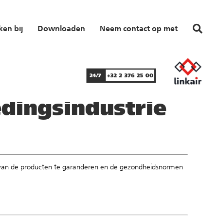
en bij
Downloaden
Neem contact op met
edingsindustrie
t van de producten te garanderen en de gezondheidsnormen