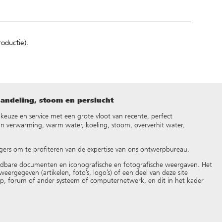
oductie).
handeling, stoom en perslucht
d, keuze en service met een grote vloot van recente, perfect
an verwarming, warm water, koeling, stoom, oververhit water,
gers om te profiteren van de expertise van ons ontwerpbureau.
adbare documenten en iconografische en fotografische weergaven. Het
eergegeven (artikelen, foto’s, logo’s) of een deel van deze site
oep, forum of ander systeem of computernetwerk, en dit in het kader