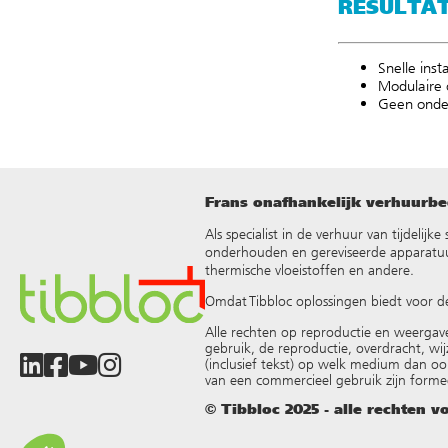
RESULTA
Snelle ins
Modulaire 
Geen onder
Frans onafhankelijk verhuurbed
Als specialist in de verhuur van tijdelij
onderhouden en gereviseerde apparatuur
thermische vloeistoffen en andere
.
Omdat Tibbloc oplossingen biedt voor d
Alle rechten op reproductie en weergav
gebruik, de reproductie, overdracht, wij
(inclusief tekst) op welk medium dan oo
van een commercieel gebruik zijn forme
© Tibbloc 2025 - alle rechten 