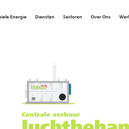
iele Energie
Diensten
Sectoren
Over Ons
Werk
Centrale verhuur
luchtbehan