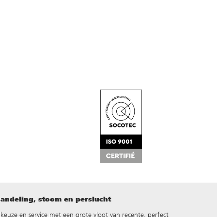
handeling, stoom en perslucht
d, keuze en service met een grote vloot van recente, perfect