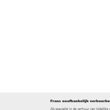
Frans onafhankelijk verhuurbed
Als specialist in de verhuur van tijdelij