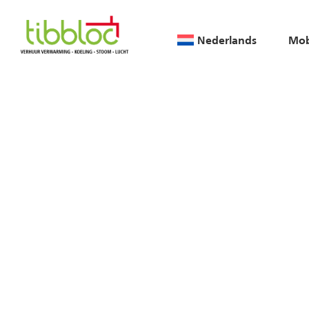
Nederlands
Mob