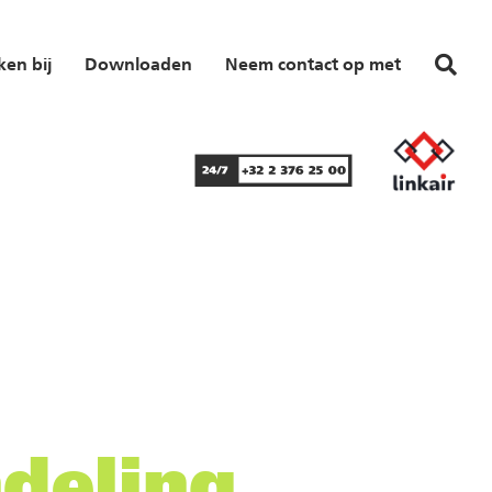
en bij
Downloaden
Neem contact op met
deling