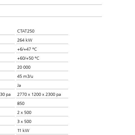
CTAT250
264 kW
+6/+47 °C
+60/+50 °C
20 000
45 m3/u
Ja
630 pa
2770 x 1200 x 2300 pa
850
2 x 500
3 x 500
11 kW