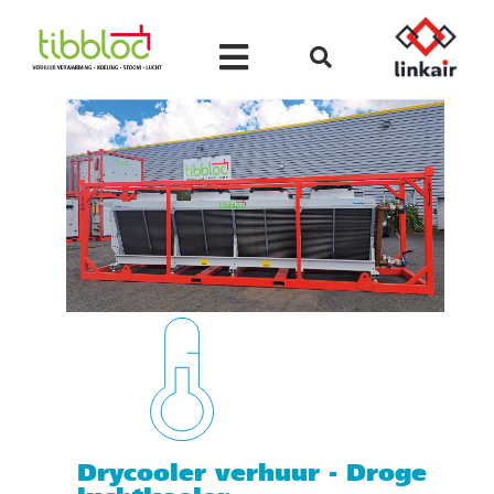
Drycooler verhuur - Droge