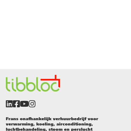
Frans onafhankelijk verhuurbedrijf voor
verwarming, koeling, airconditioning,
luchtbehandeling, stoom en perslucht