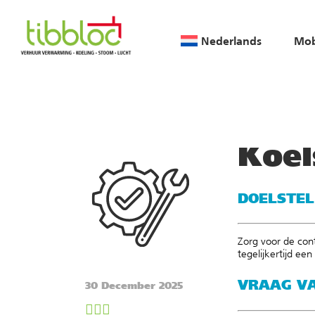
Nederlands
Mob
Home
/
Klantcases & Re
Koel
DOELSTEL
Zorg voor de cont
tegelijkertijd e
VRAAG VA
30 December 2025