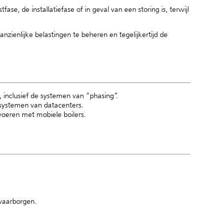
se, de installatiefase of in geval van een storing is, terwijl
anzienlijke belastingen te beheren en tegelijkertijd de
, inclusief de systemen van
“phasing”.
ingsystemen van datacenters.
voeren met mobiele boilers.
 waarborgen.