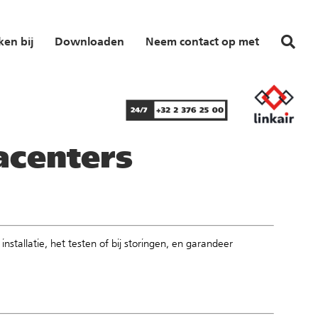
en bij
Downloaden
Neem contact op met
acenters
nstallatie, het testen of bij storingen, en garandeer