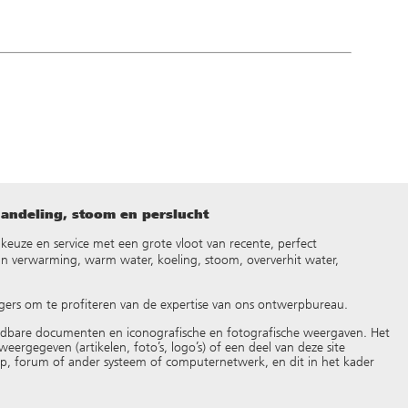
handeling, stoom en perslucht
d, keuze en service met een grote vloot van recente, perfect
an verwarming, warm water, koeling, stoom, oververhit water,
gers om te profiteren van de expertise van ons ontwerpbureau.
adbare documenten en iconografische en fotografische weergaven. Het
eergegeven (artikelen, foto’s, logo’s) of een deel van deze site
oep, forum of ander systeem of computernetwerk, en dit in het kader