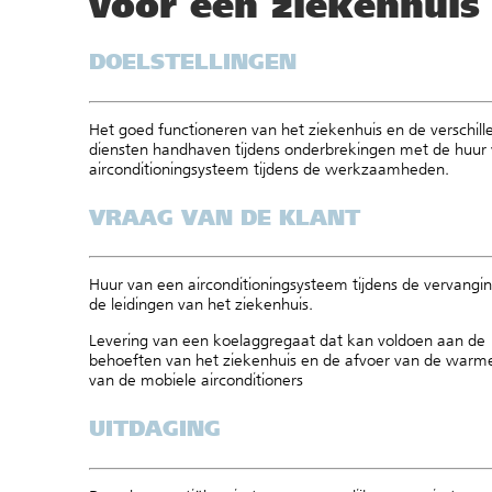
voor een ziekenhuis
DOELSTELLINGEN
Het goed functioneren van het ziekenhuis en de verschill
diensten handhaven tijdens onderbrekingen met de huur
airconditioningsysteem tijdens de werkzaamheden.
VRAAG VAN DE KLANT
Huur van een airconditioningsysteem tijdens de vervangi
de leidingen van het ziekenhuis.
Levering van een koelaggregaat dat kan voldoen aan de
behoeften van het ziekenhuis en de afvoer van de warme
van de mobiele airconditioners
UITDAGING