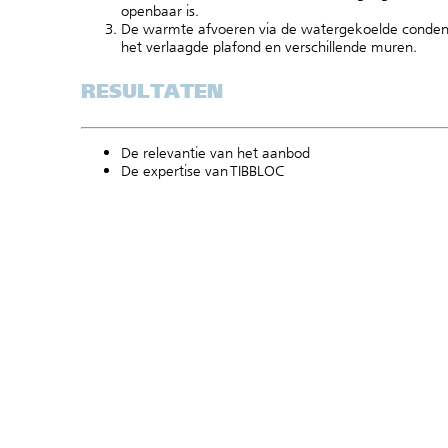
openbaar is.
De warmte afvoeren via de watergekoelde condens
het verlaagde plafond en verschillende muren.
RESULTATEN
De relevantie van het aanbod
De expertise van TIBBLOC