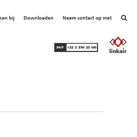
en bij
Downloaden
Neem contact op met