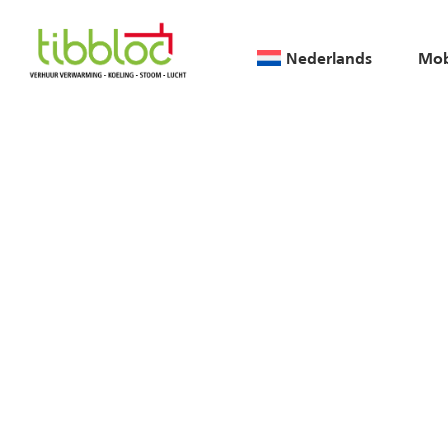
Nederlands
Mob