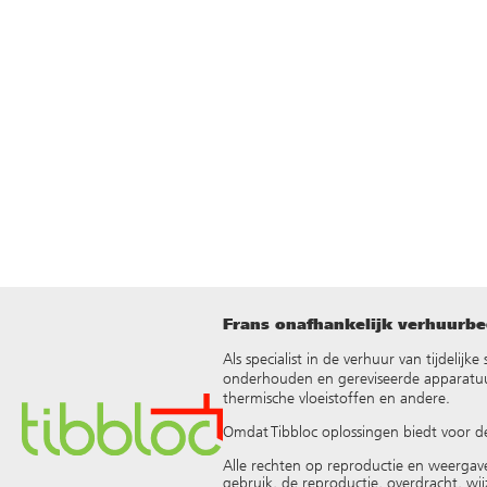
Frans onafhankelijk verhuurbed
Als specialist in de verhuur van tijdelij
onderhouden en gereviseerde apparatuur
thermische vloeistoffen en andere
.
Omdat Tibbloc oplossingen biedt voor d
Alle rechten op reproductie en weergav
gebruik, de reproductie, overdracht, wij