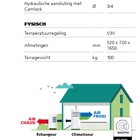
Hydraulische aansluiting met
Ø
3/4
Camlock
FYSISCH
Temperatuurregeling
V3V
520 x 720 x
Afmetingen
mm
1650
Tarragewicht
kg
100