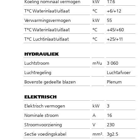
Koeling nominaal vermogen
kW
17.6
T°C Waterinlaat/uitlaat
°C
+6/+12
Verwarmingsvermogen
kW
55
T°C Waterinlaat/uitlaat
°C
+45/+60
T°C Luchtinlaat/uitlaat
°C
+25/+11
HYDRAULIEK
Luchtstroom
m³/u
3 060
Luchtregeling
Luchtafvoer
Bovenste gedeelte blazen
Plenum
ELEKTRISCH
Elektrisch vermogen
kW
3
Nominale stroom
A
16
Stroomvoorziening
V
230
Sectie voedingskabel
mm².
3g2.5