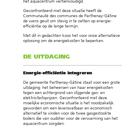
het aquacentrum vertienvoudigd.
Geconfronteerd met deze situatie heeft de
Communauté des communes de Parthenay-Gâtine
de wens geuit om stevig in te zetten op energie-
efficiëntie op de lange termijn.
Met dit in gedachten koos het voor onze alternatieve
oplossing om de energiekosten te beperken.
DE UITDAGING
Energie-efficiëntie integreren
De gemeente Parthenay-Gâtine staat voor een grote
uitdaging: het beheersen van haar energiekosten
tegen een achtergrond van stijgende gas- en
elektriciteitsprijzen. Geconfronteerd met deze
moeilijke economische situatie is het noodzakelijk
geworden om een levensvatbaar en economisch
alternatief te vinden voor de twee gasgestookte
boilers die van oudsher voor de verwarming van het
aquacentrum zorgden.