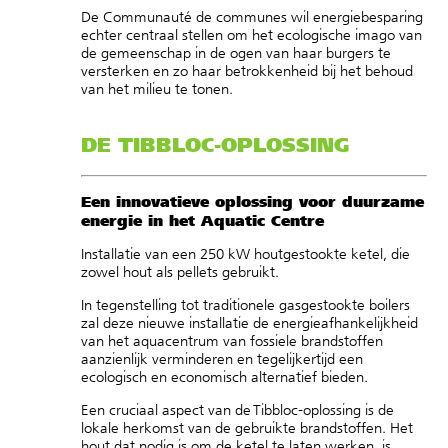
De Communauté de communes wil energiebesparing
echter centraal stellen om het ecologische imago van
de gemeenschap in de ogen van haar burgers te
versterken en zo haar betrokkenheid bij het behoud
van het milieu te tonen.
DE TIBBLOC-OPLOSSING
Een innovatieve oplossing voor duurzame
energie in het Aquatic Centre
Installatie van een 250 kW houtgestookte ketel, die
zowel hout als pellets gebruikt.
In tegenstelling tot traditionele gasgestookte boilers
zal deze nieuwe installatie de energieafhankelijkheid
van het aquacentrum van fossiele brandstoffen
aanzienlijk verminderen en tegelijkertijd een
ecologisch en economisch alternatief bieden.
Een cruciaal aspect van de Tibbloc-oplossing is de
lokale herkomst van de gebruikte brandstoffen. Het
hout dat nodig is om de ketel te laten werken, is