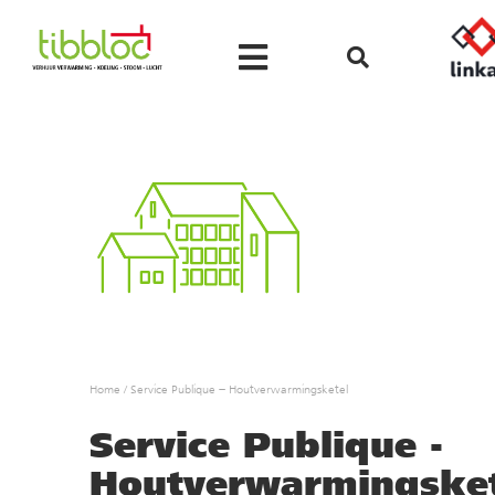
Home
/
Service Publique – Houtverwarmingsketel
Service Publique -
Houtverwarmingsket