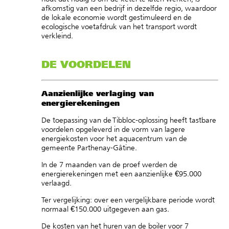
afkomstig van een bedrijf in dezelfde regio, waardoor
de lokale economie wordt gestimuleerd en de
ecologische voetafdruk van het transport wordt
verkleind.
DE VOORDELEN
Aanzienlijke verlaging van
energierekeningen
De toepassing van de Tibbloc-oplossing heeft tastbare
voordelen opgeleverd in de vorm van lagere
energiekosten voor het aquacentrum van de
gemeente Parthenay-Gâtine.
In de 7 maanden van de proef werden de
energierekeningen met een aanzienlijke €95.000
verlaagd.
Ter vergelijking: over een vergelijkbare periode wordt
normaal €150.000 uitgegeven aan gas.
De kosten van het huren van de boiler voor 7