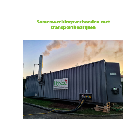
Samenwerkingsverbanden met
transportbedrijven