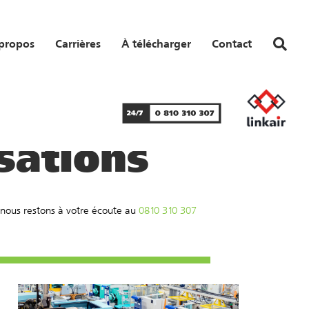
propos
Carrières
À télécharger
Contact
sations
, nous restons à votre écoute au
0810 310 307