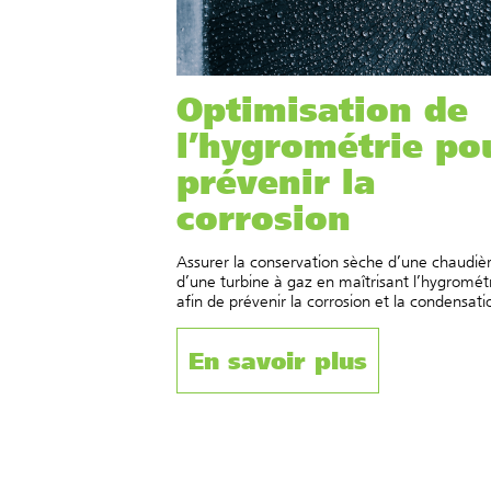
Optimisation de
l’hygrométrie po
prévenir la
corrosion
Assurer la conservation sèche d’une chaudièr
d’une turbine à gaz en maîtrisant l’hygromét
afin de prévenir la corrosion et la condensati
En savoir plus