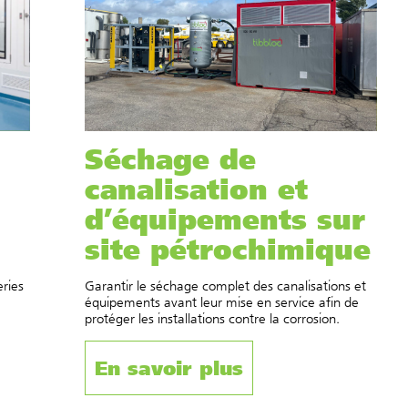
Séchage de
canalisation et
d’équipements sur
site pétrochimique
eries
Garantir le séchage complet des canalisations et
équipements avant leur mise en service afin de
protéger les installations contre la corrosion.
En savoir plus