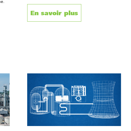
me.
En savoir plus