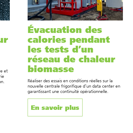
Évacuation des
ur
calories pendant
les tests d’un
réseau de chaleur
biomasse
e et
rie
Réaliser des essais en conditions réelles sur la
on.
nouvelle centrale frigorifique d’un data center en
garantissant une continuité opérationnelle.
En savoir plus