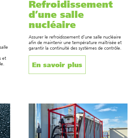
Refroidissement
d’une salle
nucléaire
Assurer le refroidissement d’une salle nucléaire
afin de maintenir une température maîtrisée et
salle
garantir la continuité des systèmes de contrôle.
s et
En savoir plus
le.