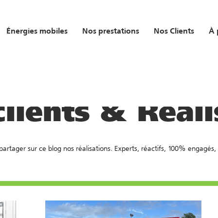
Énergies mobiles
Nos prestations
Nos Clients
À 
lients & Réalisations
clients & Réali
artager sur ce blog nos réalisations. Experts, réactifs, 100% engagés