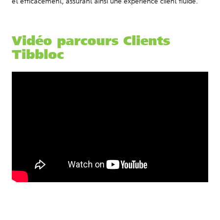
et efficacement, assurant ainsi une expérience client fluide.
Vidéo parcours Clients
Tibbloc