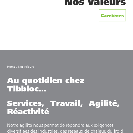
Nos valeurs
Carrières
Home
/
Nos valeurs
Au quotidien chez
Tibbloc…
Services,
Travail,
Agilité,
Réactivité
Notre agilité nous permet de répondre aux exigences
diversifiées des industries, des réseaux de chaleur, du froid