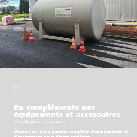
En compléments nos
équipements et accessoires
Home
/
Equipements et Accessoires
Découvrez notre gamme complète d’équipements et
d’accessoires pour divers systèmes.