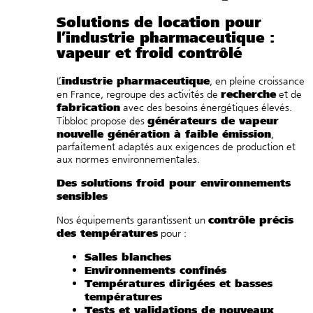
Solutions de location pour
l’industrie pharmaceutique :
vapeur
et
froid contrôlé
industrie pharmaceutique
L’
, en pleine croissance
recherche
en France, regroupe des activités de
et de
fabrication
avec des besoins énergétiques élevés.
générateurs de vapeur
Tibbloc propose des
nouvelle génération à faible émission
,
parfaitement adaptés aux exigences de production et
aux normes environnementales
.
Des
solutions froid
pour environnements
sensibles
contrôle précis
Nos équipements garantissent un
des températures
pour :
Salles blanches
Environnements confinés
Températures dirigées et basses
températures
Tests et validations de nouveaux