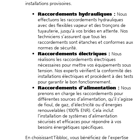
installations provisoires.
Raccordements hydrauliques :
Nous
effectuons les raccordements hydrauliques
avec des flexibles vapeur et des tronçons de
tuyauterie, jusqu’à vos brides en attente. Nos
techniciens s’assurent que tous les
raccordements sont étanches et conformes aux
normes de sécurité.
Raccordements électriques :
Nous
réalisons les raccordements électriques
nécessaires pour mettre vos équipements sous
tension. Nos experts vérifient la conformité des
installations électriques et procèdent à des tests
pour garantir le bon fonctionnement.
Raccordements d’alimentation :
Nous
prenons en charge les raccordements pour
différentes sources d’alimentation, qu’il s’agisse
de fioul, de gaz, d’électricité ou d’énergies
renouvelables (100% ENR). Cela inclut
l’installation de systèmes d’alimentation
sécurisés et efficaces pour répondre à vos
besoins énergétiques spécifiques.
En choisissant Tibbloc, vous bénéficiez de l’expertise