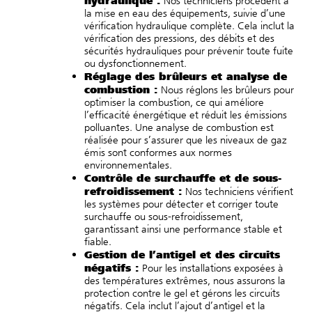
hydraulique :
Nos techniciens procèdent à
la mise en eau des équipements, suivie d’une
vérification hydraulique complète. Cela inclut la
vérification des pressions, des débits et des
sécurités hydrauliques pour prévenir toute fuite
ou dysfonctionnement.
Réglage des brûleurs et analyse de
combustion :
Nous réglons les brûleurs pour
optimiser la combustion, ce qui améliore
l’efficacité énergétique et réduit les émissions
polluantes. Une analyse de combustion est
réalisée pour s’assurer que les niveaux de gaz
émis sont conformes aux normes
environnementales.
Contrôle de surchauffe et de sous-
refroidissement :
Nos techniciens vérifient
les systèmes pour détecter et corriger toute
surchauffe ou sous-refroidissement,
garantissant ainsi une performance stable et
fiable.
Gestion de l’antigel et des circuits
négatifs :
Pour les installations exposées à
des températures extrêmes, nous assurons la
protection contre le gel et gérons les circuits
négatifs. Cela inclut l’ajout d’antigel et la