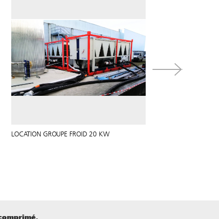
LOCATION GROUPE FROID 20 KW
LOCAT
 comprimé.