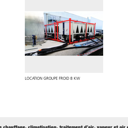
LOCATION GROUPE FROID 8 KW
 chauffage, climatisation, traitement d’air, vapeur et air