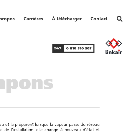
propos
Carrières
À télécharger
Contact
mpons
eau et la préparent lorsque la vapeur passe du réseau
 de l’installation. elle change à nouveau d’état et