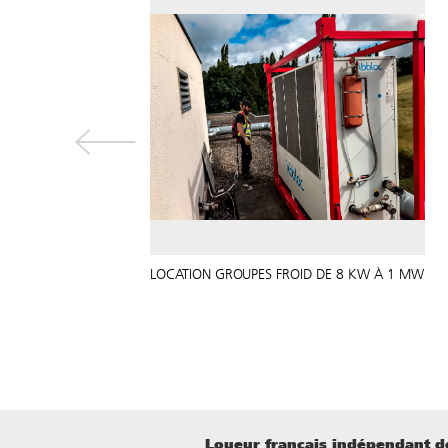
LOCATION GROUPES FROID DE 8 KW À 1 MW
Loueur français indépendant de