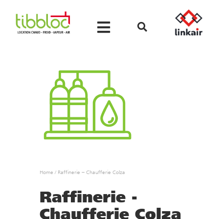
Home
/
Raffinerie – Chaufferie Colza
Raffinerie -
Chaufferie Colza