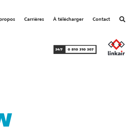
propos
Carrières
À télécharger
Contact
kW