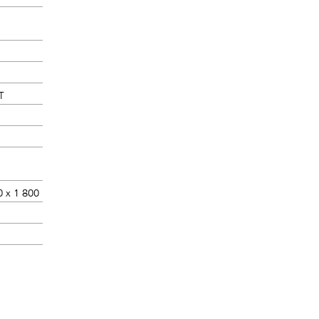
T
0 x 1 800