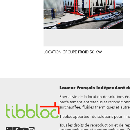
LOCATION GROUPE FROID 50 KW
Loueur français indépendant de
Spécialiste de la location de solutions é
parfaitement entretenus et reconditionn
surchauffée, fluides thermiques et autre
Tibbloc apporteur de solutions pour l’in
Tous les droits de reproduction et de rep
iconographiques et photographiques. L’util