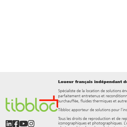
Loueur français indépendant de
Spécialiste de la location de solutions é
parfaitement entretenus et reconditionn
surchauffée, fluides thermiques et autre
Tibbloc apporteur de solutions pour l’in
Tous les droits de reproduction et de rep
iconographiques et photographiques. L’util