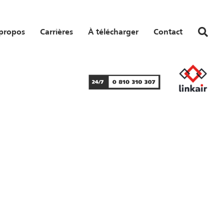
propos
Carrières
À télécharger
Contact