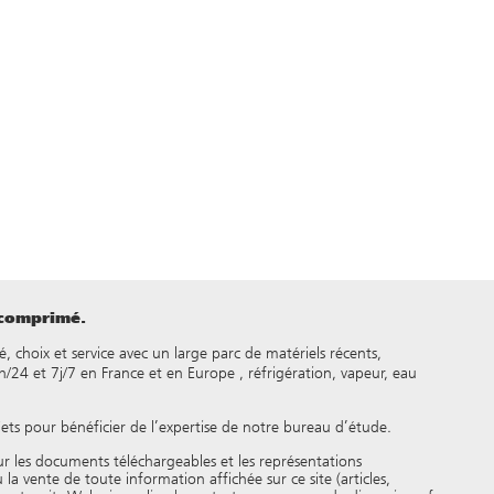
 comprimé.
é, choix et service avec un large parc de matériels récents,
24 et 7j/7 en France et en Europe , réfrigération, vapeur, eau
jets pour bénéficier de l’expertise de notre bureau d’étude.
our les documents téléchargeables et les représentations
 la vente de toute information affichée sur ce site (articles,