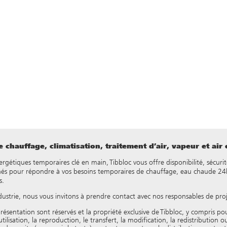
 chauffage, climatisation, traitement d’air, vapeur et air
nergétiques temporaires clé en main, Tibbloc vous offre disponibilité, sécurit
és pour répondre à vos besoins temporaires de chauffage, eau chaude 24h/
s.
dustrie, nous vous invitons à prendre contact avec nos responsables de pro
résentation sont réservés et la propriété exclusive de Tibbloc, y compris p
isation, la reproduction, le transfert, la modification, la redistribution ou