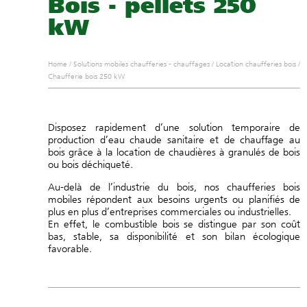
Bois - pellets 250
kW
Home
/
Solutions mobiles chaufferies - chauffages
/
Location chaufferies bois
/
Chaufferie bois 250 kW
Disposez rapidement d’une solution temporaire de
production d’eau chaude sanitaire et de chauffage au
bois grâce à la location de chaudières à granulés de bois
ou bois déchiqueté.
Au-delà de l’industrie du bois, nos chaufferies bois
mobiles répondent aux besoins urgents ou planifiés de
plus en plus d’entreprises commerciales ou industrielles.
En effet, le combustible bois se distingue par son coût
bas, stable, sa disponibilité et son bilan écologique
favorable.