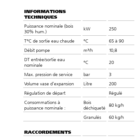
INFORMATIONS
TECHNIQUES
Puissance nominale (bois
kW
250
30% hum.)
T°C de sortie eau chaude
°C
65 à 90
Débit pompe
m³/h
10,8
DT entrée/sortie eau
°C
20
nominale
Max. pression de service
bar
3
Volume vase d’expansion
Litre
200
Régulation de départ
Régulé
Consommations à
Bois
80 kg/h
puissance nominale :
déchiqueté
Granulés
60 kg/h
RACCORDEMENTS