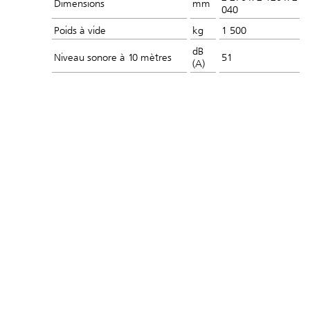
Dimensions
mm
040
Poids à vide
kg
1 500
dB
Niveau sonore à 10 mètres
51
(A)