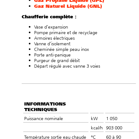
Gaz Naturel Liquide (GNL)
Chaufferie complète :
Vase d’expansion
Pompe primaire et de recyclage
Armoires électriques
Vanne d’isolement
Cheminée simple peau inox
Porte anti-panique
Purgeur de grand débit
Départ régulé avec vanne 3 voies
INFORMATIONS
TECHNIQUES
Puissance nominale
kW
1 050
kcal/h
903 000
Température sortie eau chaude
°C
60 à 90