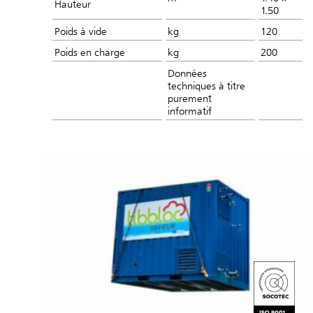
Hauteur
1.50
Poids à vide
kg
120
Poids en charge
kg
200
Données
techniques à titre
purement
informatif