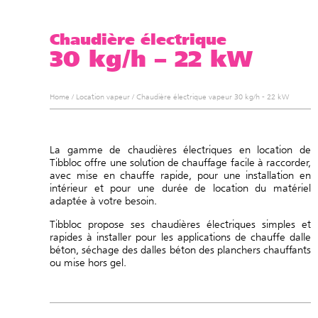
Chaudière électrique
30 kg/h – 22 kW
Home
/
Location vapeur
/
Chaudière électrique vapeur 30 kg/h - 22 kW
La gamme de chaudières électriques en location de
Tibbloc offre une solution de chauffage facile à raccorder,
avec mise en chauffe rapide, pour une installation en
intérieur et pour une durée de location du matériel
adaptée à votre besoin.
Tibbloc propose ses chaudières électriques simples et
rapides à installer pour les applications de chauffe dalle
béton, séchage des dalles béton des planchers chauffants
ou mise hors gel.