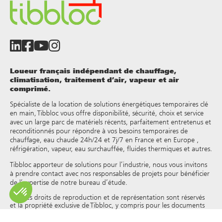
Loueur français indépendant de chauffage,
climatisation, traitement d’air, vapeur et air
comprimé.
Spécialiste de la location de solutions énergétiques temporaires clé
en main, Tibbloc vous offre disponibilité, sécurité, choix et service
avec un large parc de matériels récents, parfaitement entretenus et
reconditionnés pour répondre à vos besoins temporaires de
chauffage, eau chaude 24h/24 et 7j/7 en France et en Europe ,
réfrigération, vapeur, eau surchauffée, fluides thermiques et autres.
Tibbloc apporteur de solutions pour l’industrie, nous vous invitons
à prendre contact avec nos responsables de projets pour bénéficier
de l’expertise de notre bureau d’étude.
Tous les droits de reproduction et de représentation sont réservés
et la propriété exclusive de Tibbloc, y compris pour les documents
téléchargeables et les représentations iconographiques et
photographiques. L’utilisation, la reproduction, le transfert, la