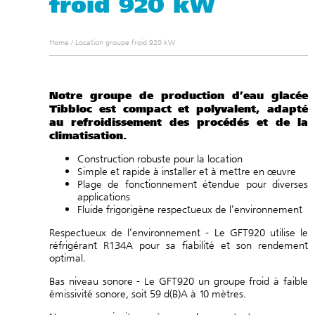
froid 920 kW
Home
/
Location groupe froid 920 kW
Notre groupe de production d’eau glacée
Tibbloc est compact et polyvalent, adapté
au refroidissement des procédés et de la
climatisation.
Construction robuste pour la location
Simple et rapide à installer et à mettre en œuvre
Plage de fonctionnement étendue pour diverses
applications
Fluide frigorigène respectueux de l’environnement
Respectueux de l’environnement - Le GFT920 utilise le
réfrigérant R134A pour sa fiabilité et son rendement
optimal.
Bas niveau sonore - Le GFT920 un groupe froid à faible
émissivité sonore, soit 59 d(B)A à 10 mètres.