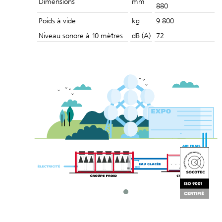
Dimensions
mm
880
Poids à vide
kg
9 800
Niveau sonore à 10 mètres
dB (A)
72