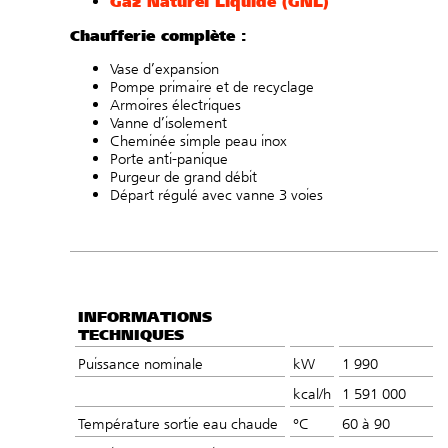
Gaz Naturel Liquide (GNL)
Chaufferie complète :
Vase d’expansion
Pompe primaire et de recyclage
Armoires électriques
Vanne d’isolement
Cheminée simple peau inox
Porte anti-panique
Purgeur de grand débit
Départ régulé avec vanne 3 voies
INFORMATIONS
TECHNIQUES
Puissance nominale
kW
1 990
kcal/h
1 591 000
Température sortie eau chaude
°C
60 à 90