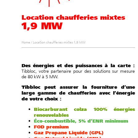
Location chaufferies mixtes
1,9 MW
Home
/
Location chaufferies mixtes 1,9 MW
Des énergies et des puissances à la carte :
Tibbloc, votre partenaire pour des solutions sur mesure
de 80 kW à 5 MW.
Tibbloc peut assurer la fourniture d’une
large gamme de chaufferies avec l’énergie
de votre choix :
Biocarburant colza 100% énergies
renouvelables
Éco-combustible, 5% d’ENR minimum
FOD premium
Gaz Propane Liquide (GPL)