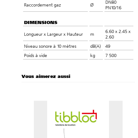
DN80
Raccordement gaz
Ø
PN10/16
DIMENSIONS
6.60 x 2.45 x
Longueur x Largeur x Hauteur
m
2.60
Niveau sonore à 10 mètres
dB(A)
49
Poids à vide
kg
7 500
Vous aimerez aussi