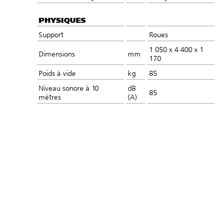
PHYSIQUES
Support
Roues
1 050 x 4 400 x 1
Dimensions
mm
170
Poids à vide
kg
85
Niveau sonore à 10
dB
85
mètres
(A)