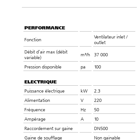
PERFORMANCE
Ventilateur inlet /
Fonction
outlet
Débit d’air max (débit
m³/h
37 000
variable)
Pression disponible
pa
100
ELECTRIQUE
Puissance électrique
kW
2.3
Alimentation
V
220
Fréquence
Hz
50
Ampérage
A
10
Raccordement sur gaine
DN500
Gaine de soufflage
Non gainable