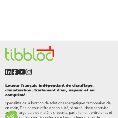
Loueur français indépendant de chauffage,
climatisation, traitement d’air, vapeur et air
comprimé.
Spécialiste de la location de solutions énergétiques temporaires clé
en main, Tibbloc vous offre disponibilité, sécurité, choix et service
avec un large parc de matériels récents, parfaitement entretenus et
reconditionnés pour répondre à vos besoins temporaires de