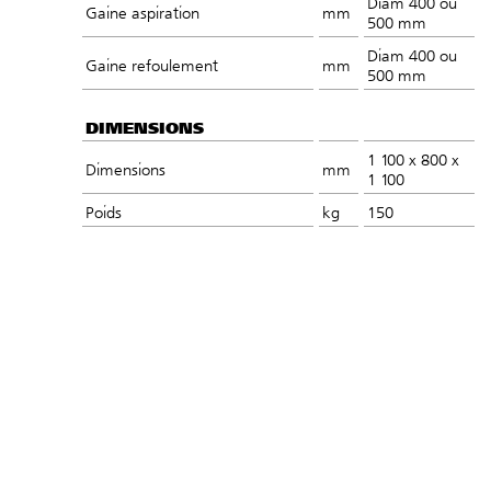
Diam 400 ou
Gaine aspiration
mm
500 mm
Diam 400 ou
Gaine refoulement
mm
500 mm
DIMENSIONS
1 100 x 800 x
Dimensions
mm
1 100
Poids
kg
150