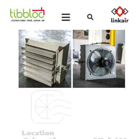
Location